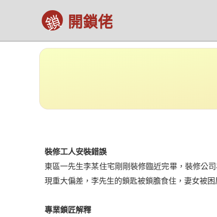
鎖
開鎖佬
裝修工人安裝錯誤
東區一先生李某住宅剛剛裝修臨近完畢，裝修公司
現重大偏差，李先生的鎖匙被鎖膽食住，妻女被困
專業鎖匠解釋