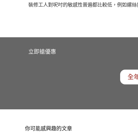
裝修工人對呎吋的敏感性普遍都比較低，例如縲絲批
立即搶優惠
全年
你可能感興趣的文章