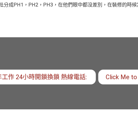
分成PH1，PH2，PH3，在他們眼中都沒差別，在裝修的時
工作 24小時開鎖換鎖 熱線電話:
Click Me to 