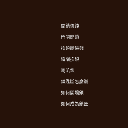
開鎖價錢
門閘開鎖
換鎖膽價錢
鐵閘換鎖
喇叭鎖
鎖匙斷怎麼辦
如何開壞鎖
如何成為鎖匠