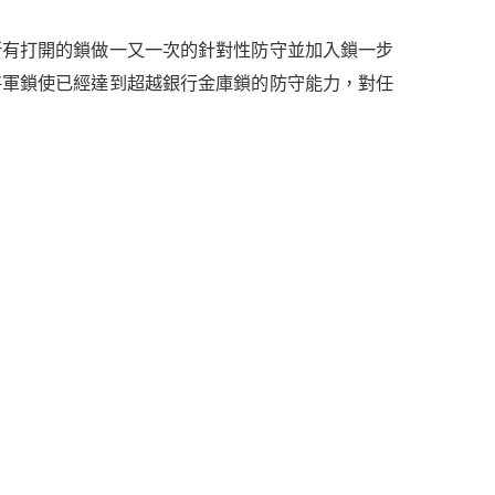
所有打開的鎖做一又一次的針對性防守並加入鎖一步
將軍鎖使已經達到超越銀行金庫鎖的防守能力，對任