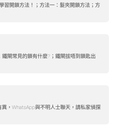
，學習開鎖方法！；方法一：髮夾開鎖方法；方
；鐵閘常見的鎖有什麼?；鐵閘拔唔到鎖匙出
，WhatsApp與不明人士聯天，請私家偵探