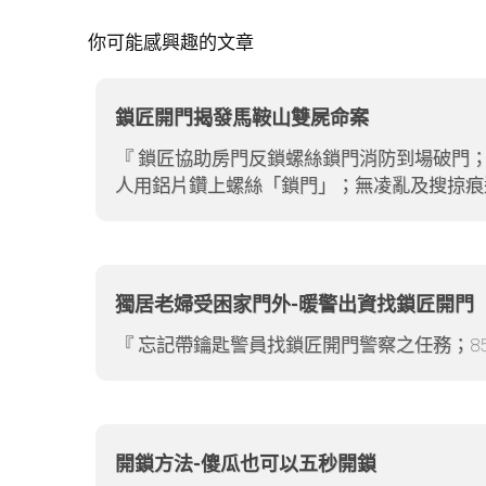
你可能感興趣的文章
鎖匠開門揭發馬鞍山雙屍命案
鎖匠協助房門反鎖螺絲鎖門消防到場破門；
人用鋁片鑽上螺絲「鎖門」；無凌亂及搜掠痕
獨居老婦受困家門外-暖警出資找鎖匠開門
忘記帶鑰匙警員找鎖匠開門警察之任務；8
開鎖方法-傻瓜也可以五秒開鎖