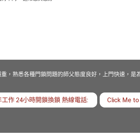
穩重，熟悉各種門鎖問題的師父態度良好，上門快速，是
工作 24小時開鎖換鎖 熱線電話:
Click Me to 