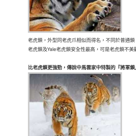
老虎鎖，外型同老虎爪相似而得名，不同於普通鎖，
老虎鎖及Yale老虎鎖安全性最高，可是老虎鎖不
比老虎鎖更強勁，傳說中馬雲家中特製的『將軍鎖