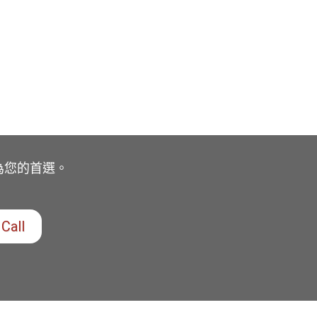
為您的首選。
Call