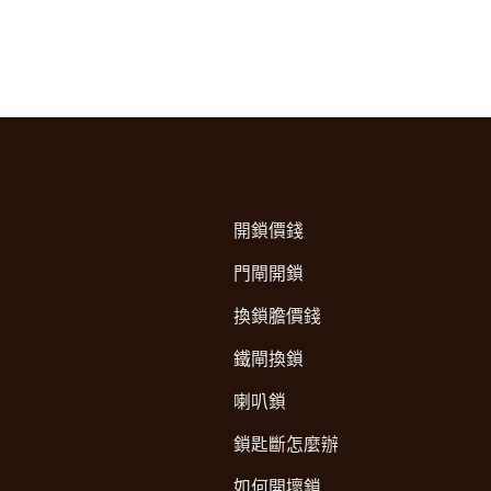
開鎖價錢
門閘開鎖
換鎖膽價錢
鐵閘換鎖
喇叭鎖
鎖匙斷怎麼辦
如何開壞鎖