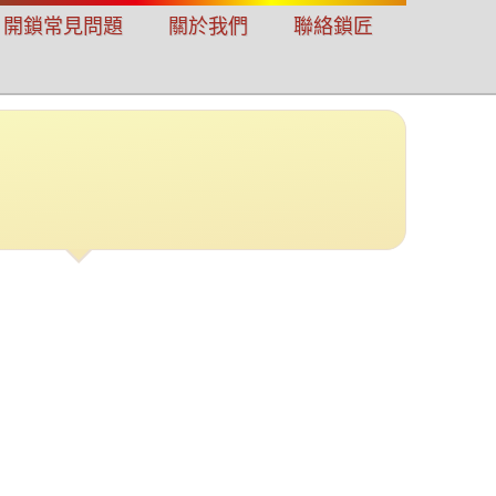
開鎖常見問題
關於我們
聯絡鎖匠