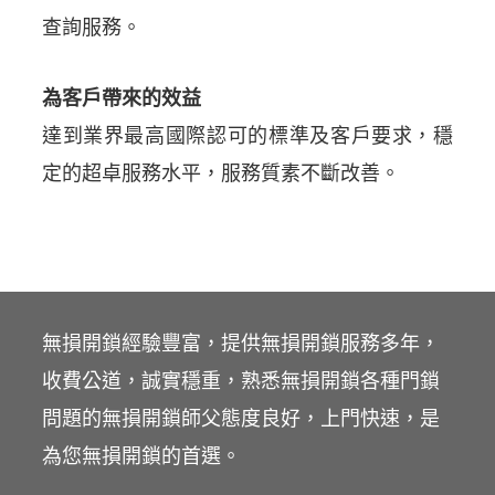
查詢服務。
為客戶帶來的效益
達到業界最高國際認可的標準及客戶要求，穩
定的超卓服務水平，服務質素不斷改善。
無損開鎖經驗豐富，提供無損開鎖服務多年，
收費公道，誠實穩重，熟悉無損開鎖各種門鎖
問題的無損開鎖師父態度良好，上門快速，是
為您無損開鎖的首選。