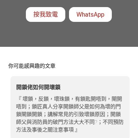
按我致電
WhatsApp
你可能感興趣的文章
開鎖佬如何開壞鎖
壞鎖，反鎖，壞珠鎖，有鎖匙開唔到，閘開
唔到；鎖匠真人分享開鎖師父是如何為壞的門
鎖閘鎖開鎖；講解常見的引致壞鎖原因；開鎖
師父與消防員的破門方法大大不同?；不同預防
方法及事後之關注意事項