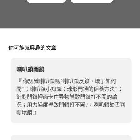
你可能感興趣的文章
喇叭鎖開鎖
你認識喇叭鎖嗎?喇叭鎖反鎖，壞了如何
開?；喇叭鎖小知識；球形門鎖的保養方法?；
針對門鎖裡面卡住异物導致門鎖打不開的請
况；用力過度導致門鎖打不開?；喇叭鎖鎖舌判
斷壞鎖