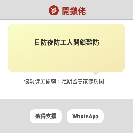
鎖
開鎖佬
日防夜防工人開鎖難防
懷疑傭工偷竊，定期留意家傭房間
獲得支援
WhatsApp