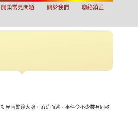
開鎖常見問題
關於我們
聯絡鎖匠
觸動屋內警鐘大鳴，落荒而逃。事件令不少裝有同款