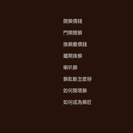
開鎖價錢
門閘開鎖
換鎖膽價錢
鐵閘換鎖
喇叭鎖
鎖匙斷怎麼辦
如何開壞鎖
如何成為鎖匠