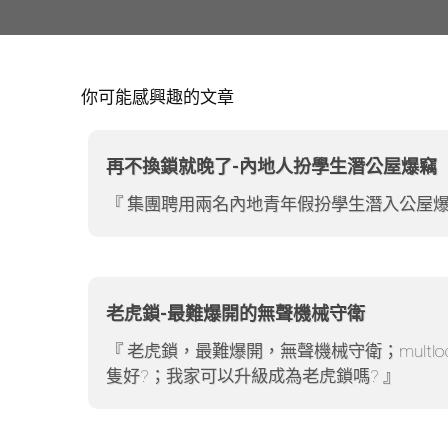
你可能感興趣的文章
再不換鎖就晚了-內地人扮學生潛公屋爆竊
集團聘用兩名內地青年假扮學生潛入公屋
老虎鎖-最難爆開的無聲機械守衛
老虎鎖，最難爆開，無聲機械守衛；mult
隻好?；我家可以升級成為老虎鎖嗎?