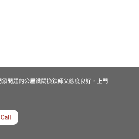
門鎖問題的公屋鐵閘換鎖師父態度良好，上門
Call