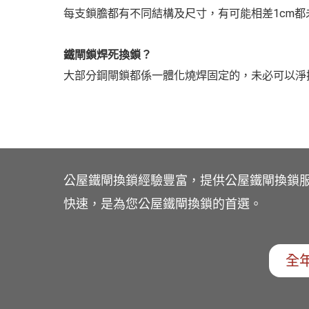
每支鎖膽都有不同結構及尺寸，有可能相差1cm都
鐵閘鎖焊死換鎖？
大部分鋼閘鎖都係一體化燒焊固定的，未必可以淨
公屋鐵閘換鎖經驗豐富，提供公屋鐵閘換鎖
快速，是為您公屋鐵閘換鎖的首選。
全年