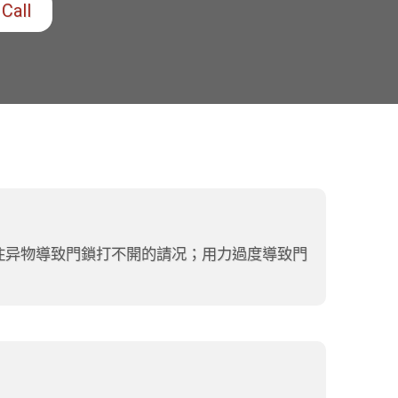
Call
住异物導致門鎖打不開的請况；用力過度導致門