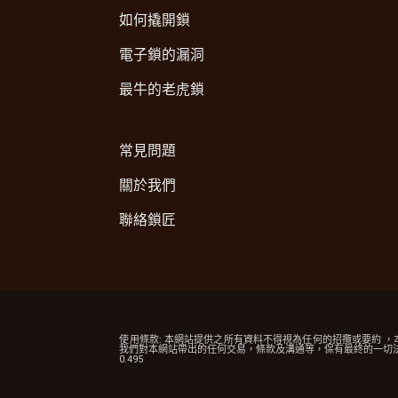
如何撬開鎖
電子鎖的漏洞
最牛的老虎鎖
常見問題
關於我們
聯絡鎖匠
使用條款: 本網站提供之所有資料不得視為任何的招攬或要約
我們對本網站帶出的任何交易，條款及溝通等，保有最終的一切
0.495