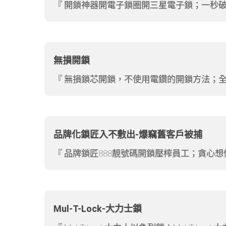
開鎖神器開電子鎖圈開三星電子鎖；一秒
無損開鎖
無損鎖芯開鎖，不使用電鑽的開鎖方法；
品牌化鎖匠入不敷出-爆竊舊客戶被捕
品牌鎖匠888靚號碼開鎖壓榨員工；貪心
Mul-T-Lock-大力士鎖