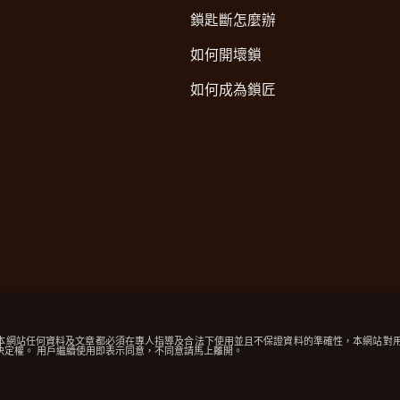
鎖匙斷怎麼辦
如何開壞鎖
如何成為鎖匠
 ，本網站任何資料及文章都必須在專人指導及合法下使用並且不保證資料的準確性，本網站對
決定權。 用戶繼續使用即表示同意，不同意請馬上離開。