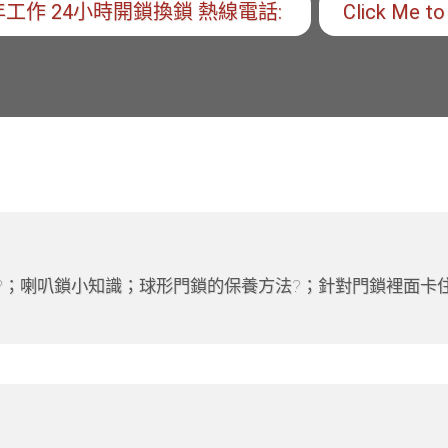
工作 24小時開鎖換鎖 熱線電話:
Click Me to 
?；喇叭鎖小知識；球形門鎖的保養方法?；針對門鎖裡面卡