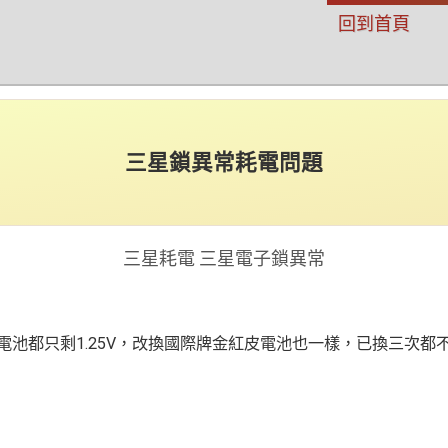
回到首頁
三星鎖異常耗電問題
三星耗電 三星電子鎖異常
池都只剩1.25V，改換國際牌金紅皮電池也一樣，已換三次