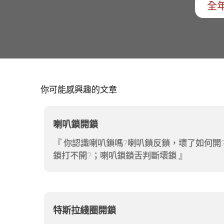
全年
你可能感興趣的文章
喇叭鎖開鎖
你認識喇叭鎖嗎?喇叭鎖反鎖，壞了如何開
鎖打不開?；喇叭鎖鎖舌判斷壞鎖
特斯拉綫圈開鎖