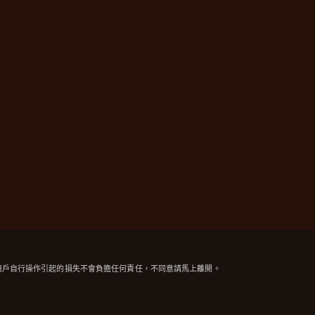
用戶自行操作引起的損失不會負擔任何責任，不同意請馬上離開。