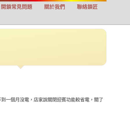
開鎖常見問題
關於我們
聯絡鎖匠
都不到一個月沒電，店家說關閉迎賓功能較省電，關了