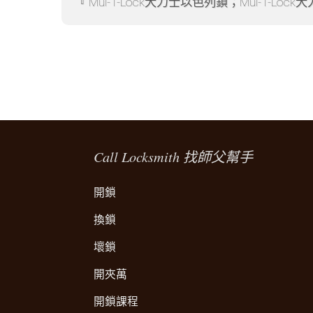
Mul-T-Lock大力士以色列鎖；Mul-T-Lo
Call Locksmith 找師父幫手
開鎖
換鎖
壞鎖
開夾萬
開鎖課程