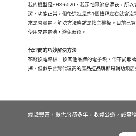
我的機型是SHS-6020，我深怕電池會漏夜，所
潔，功能正常，但後遺症是約1個禮拜左右就會沒電
來是會漏電，解決方法應該是換主機板。目前已買了
使用充電電池，避免漏夜。
代理商的巧妙解決方法
花錢換電路板，換其他品牌的電子鎖，但不愛耶魯，題
擇，但似乎台灣代理商的產品這品牌都是輔助鎖居多
經驗豐富，提供服務多年，收費公道，誠實